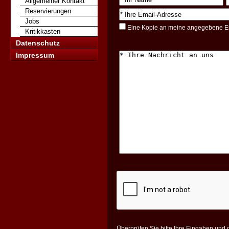
Allgemeiner Kontakt
Reservierungen
Jobs
Eine Kopie an meine angegebene E
Kritikkasten
Datenschutz
Impressum
Überprüfen Sie bitte Ihre Eingaben und 