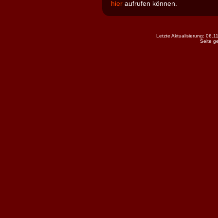
hier
aufrufen können.
Letzte Aktualisierung: 06.
Seite g