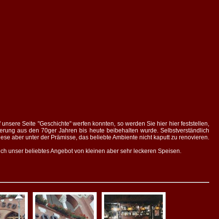
 unsere Seite "Geschichte" werfen konnten, so werden Sie hier hier feststellen,
derung aus den 70ger Jahren bis heute beibehalten wurde. Selbstverständlich
e aber unter der Prämisse, das beliebte Ambiente nicht kaputt zu renovieren.
auch unser beliebtes Angebot von kleinen aber sehr leckeren Speisen.