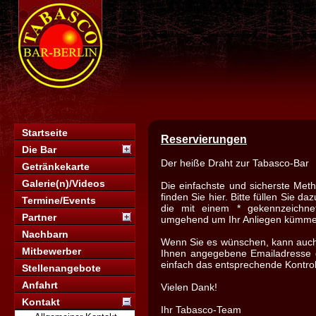
Startseite
Reservierungen
Die Bar
Der heiße Draht zur Tabasco-Bar
Getränkekarte
Galerie(n)/Videos
Die einfachste und sicherste Meth
finden Sie hier. Bitte füllen Sie 
Termine/Events
die mit einem * gekennzeichn
Partner
umgehend um Ihr Anliegen kümme
Nachbarn
Wenn Sie es wünschen, kann auch 
Mitbewerber
Ihnen angegebene Emailadresse g
einfach das entsprechende Kontrol
Stellenangebote
Anfahrt
Vielen Dank!
Kontakt
Ihr Tabasco-Team